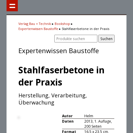
Verlag Bau + Technik
Bookshop
Expertenwissen Baustoffe
Stahlfaserbetone in der Praxis
Expertenwissen Baustoffe
Stahlfaserbetone in
der Praxis
Herstellung, Verarbeitung,
Überwachung
Autor
Helm
Daten
2013, 1. Auflage,
200 Seiten
Format
16,5 x 23,5 cm,