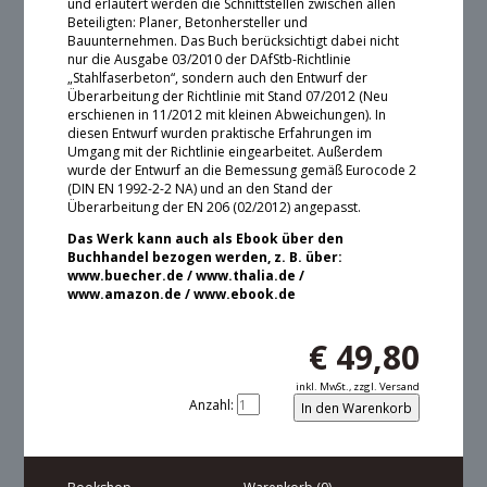
und erläutert werden die Schnittstellen zwischen allen
Beteiligten: Planer, Betonhersteller und
Bauunternehmen. Das Buch berücksichtigt dabei nicht
nur die Ausgabe 03/2010 der DAfStb-Richtlinie
„Stahlfaserbeton“, sondern auch den Entwurf der
Überarbeitung der Richtlinie mit Stand 07/2012 (Neu
erschienen in 11/2012 mit kleinen Abweichungen). In
diesen Entwurf wurden praktische Erfahrungen im
Umgang mit der Richtlinie eingearbeitet. Außerdem
wurde der Entwurf an die Bemessung gemäß Eurocode 2
(DIN EN 1992-2-2 NA) und an den Stand der
Überarbeitung der EN 206 (02/2012) angepasst.
Das Werk kann auch als Ebook über den
Buchhandel bezogen werden, z. B. über:
www.buecher.de / www.thalia.de /
www.amazon.de / www.ebook.de
€
49,80
inkl. MwSt., zzgl. Versand
Anzahl: