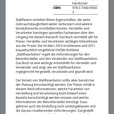
Hardcover
ISBN
978-3-7640-0560-
3
Stahlfasern verleihen Beton Eigenschaften, die seine
Gebrauchstauglichkeit weiter verbessern und weitere
Einsatzbereiche erschließen können. Hersteller und
Verarbeiter benötigen spezielles Fachwissen über den
Umgang mit diesem Baustoff. Das Buch vermittelt alle für
Planer, Hersteller und Verarbeiter wichtigen Erkenntnisse
aus der Praxis. Die im März 2010 erschienene und 2011
bauaufsichtlich eingeführte DAfStb-Richtlinie
„Stahlfaserbeton“ regelt die Anforderungen für den
Betonhersteller und den Verwender von Stahlfaserbeton.
Das Buch ist eine wichtige Arbeitshilfe für Hersteller und
Verwender und zeigt, wie ein Stahlfaserbeton
regelgerecht hergestellt, verarbeitet und geprüft wird.
Der Einsatz von Stahlfaserbeton sollte aber bereits bei
der Planung berücksichtigt werden. Der Planer erhält in
diesem Werk Informationen, welche Parameter von
Herstellung und Verarbeitung beim Entwurf eines
Bauteils berücksichtigt werden müssen und welche
Informationen der Betonhersteller benötigt. Dazu
gehören auch die Einstufung nach Leistungsklassen und
die daraus resultierenden Anforderungen. Dargestellt