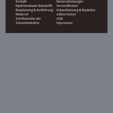
Kontakt
Neuerscheinungen
Expertenwissen Baustoffe
Versandkosten
Bauplanung & Ausführung
Instandsetzung & Baukultur
Widerruf
edition beton
Schriftenreihe der
AGB
Zementindustrie
Impressum